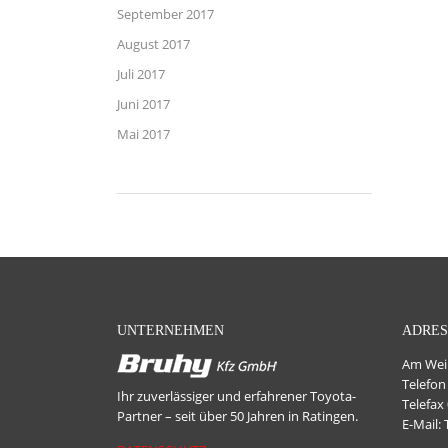
September 2017
August 2017
Juli 2017
Juni 2017
Mai 2017
UNTERNEHMEN
ADRES
Am Wein
Telefon
Ihr zuverlässiger und erfahrener Toyota-
Telefax
Partner – seit über 50 Jahren in Ratingen.
E-Mail: