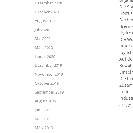
organi
Dezember 2020
Die St
Oktober 2020
Holzti
Dächer
August 2020
Brenns
Juli 2020
Hydrok
Mai 2020
Die Wo
unters
März 2020
täglic
Januar 2020
Auf de
Bewohn
Dezember 2019
Einzel
November 2019
Die be
Oktober 2019
Zusamm
In der
September 2019
Indust
August 2019
ausgeb
Juni 2019
Mai 2019
März 2019