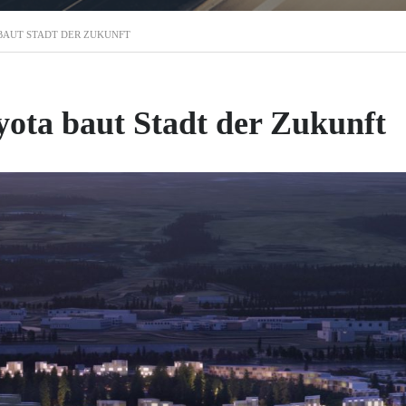
BAUT STADT DER ZUKUNFT
yota baut Stadt der Zukunft