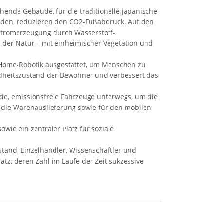
ehende Gebäude, für die traditionelle japanische
rden, reduzieren den CO2-Fußabdruck. Auf den
 Stromerzeugung durch Wasserstoff-
t der Natur – mit einheimischer Vegetation und
Home-Robotik ausgestattet, um Menschen zu
undheitszustand der Bewohner und verbessert das
de, emissionsfreie Fahrzeuge unterwegs, um die
d die Warenauslieferung sowie für den mobilen
wie ein zentraler Platz für soziale
stand, Einzelhändler, Wissenschaftler und
atz, deren Zahl im Laufe der Zeit sukzessive