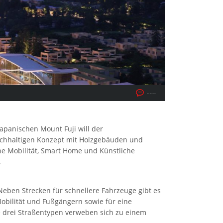
Keine Kommentare
apanischen Mount Fuji will der
achhaltigen Konzept mit Holzgebäuden und
he Mobilität, Smart Home und Künstliche
.
Neben Strecken für schnellere Fahrzeuge gibt es
Mobilität und Fußgängern sowie für eine
e drei Straßentypen verweben sich zu einem