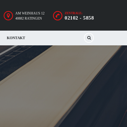
AM WEINHAUS 12
ZENTRALE:
02102 - 5858
40882 RATINGEN
KONTAKT