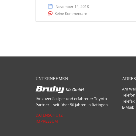
November 14, 2018
Keine Kommentare
UNTERNEHMEN
ADRES
Am Wein
Telefon
Ihr zuverlässiger und erfahrener Toyota-
Telefax
Partner – seit über 50 Jahren in Ratingen.
E-Mail:
DATENSCHUTZ
IMPRESSUM