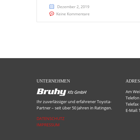
Dezember 2, 2019
Keine Kommentare
UNTERNEHMEN
ADRES
Am Wein
Telefon
Ihr zuverlässiger und erfahrener Toyota-
Telefax
Partner – seit über 50 Jahren in Ratingen.
E-Mail:
DATENSCHUTZ
IMPRESSUM