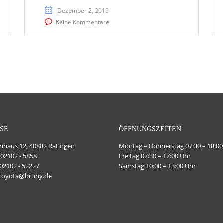
Dezember 2, 2019
Keine Kommentare
SE
ÖFFNUNGSZEITEN
haus 12, 40882 Ratingen
Montag – Donnerstag 07:30 – 18:00
 02102 - 5858
Freitag 07:30 – 17:00 Uhr
 02102 - 52227
Samstag 10:00 – 13:00 Uhr
 Toyota@bruhy.de