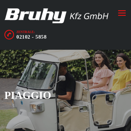
ZENTRALE:
02102 - 5858
PIAGGIO