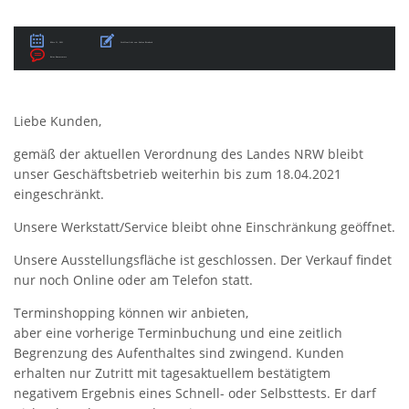
März 31, 2021
Veröffentlicht von:
Sabine Birnbach
Keine Kommentare
Liebe Kunden,
gemäß der aktuellen Verordnung des Landes NRW bleibt
unser Geschäftsbetrieb weiterhin bis zum 18.04.2021
eingeschränkt.
Unsere Werkstatt/Service bleibt ohne Einschränkung geöffnet.
Unsere Ausstellungsfläche ist geschlossen. Der Verkauf findet
nur noch Online oder am Telefon statt.
Terminshopping können wir anbieten,
aber eine vorherige Terminbuchung und eine zeitlich
Begrenzung des Aufenthaltes sind zwingend. Kunden
erhalten nur Zutritt mit tagesaktuellem bestätigtem
negativem Ergebnis eines Schnell- oder Selbsttests. Er darf