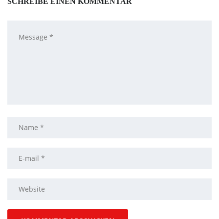
SCHREIBE EINEN KOMMENTAR