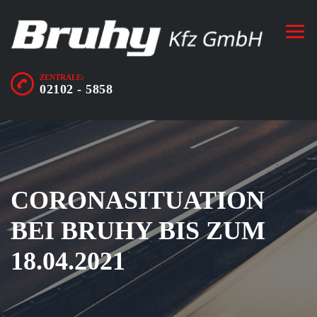
ZENTRALE:
02102 - 5858
CORONASITUATION
BEI BRUHY BIS ZUM
18.04.2021