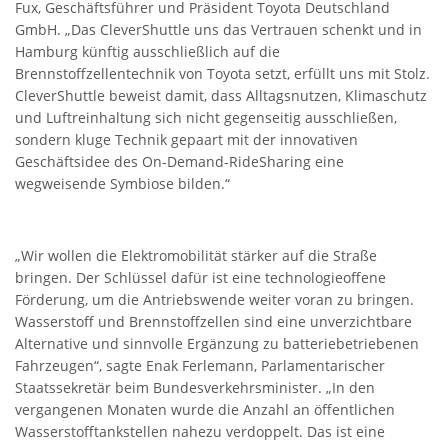
Fux, Geschäftsführer und Präsident Toyota Deutschland
GmbH. „Das CleverShuttle uns das Vertrauen schenkt und in
Hamburg künftig ausschließlich auf die
Brennstoffzellentechnik von Toyota setzt, erfüllt uns mit Stolz.
CleverShuttle beweist damit, dass Alltagsnutzen, Klimaschutz
und Luftreinhaltung sich nicht gegenseitig ausschließen,
sondern kluge Technik gepaart mit der innovativen
Geschäftsidee des On-Demand-RideSharing eine
wegweisende Symbiose bilden.“
„Wir wollen die Elektromobilität stärker auf die Straße
bringen. Der Schlüssel dafür ist eine technologieoffene
Förderung, um die Antriebswende weiter voran zu bringen.
Wasserstoff und Brennstoffzellen sind eine unverzichtbare
Alternative und sinnvolle Ergänzung zu batteriebetriebenen
Fahrzeugen“, sagte Enak Ferlemann, Parlamentarischer
Staatssekretär beim Bundesverkehrsminister. „In den
vergangenen Monaten wurde die Anzahl an öffentlichen
Wasserstofftankstellen nahezu verdoppelt. Das ist eine