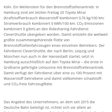
Köln. Ein Meilenstein für den Brennstoffzellenantrieb: In
Hamburg sind am letzten Freitag 20 Toyota Mirai
(Kraftstoffverbrauch Wasserstoff kombiniert 0,76 kg/100 km;
Stromverbrauch kombiniert 0 kWh/100 km; CO
-Emissionen
2
kombiniert 0 g/km) an den Ridesharing-Fahrdienst
CleverShuttle übergeben worden. Damit entsteht die weltweit
größte zusammengehörende Flotte von
Brennstoffzellenfahrzeugen eines einzelnen Betreibers. Der
Fahrdienst CleverShuttle, der nach Berlin, Leipzig und
München nun auch in der Hansestadt startet, setzt in
Hamburg ausschließlich auf den Toyota Mirai – die erste in
Großserie gefertigte Limousine mit Brennstoffzellenantrieb.
Damit verfügt der Fahrdienst über eine zu 100 Prozent mit
Wasserstoff betriebene und damit vollkommen schadstoff-
und CO
-freie Fahrzeugflotte.
2
Das Angebot des Unternehmens, an dem seit 2015 die
Deutsche Bahn beteiligt ist, richtet sich vor allem an