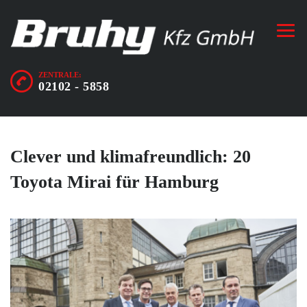
ZENTRALE:
02102 - 5858
Clever und klimafreundlich: 20
Toyota Mirai für Hamburg