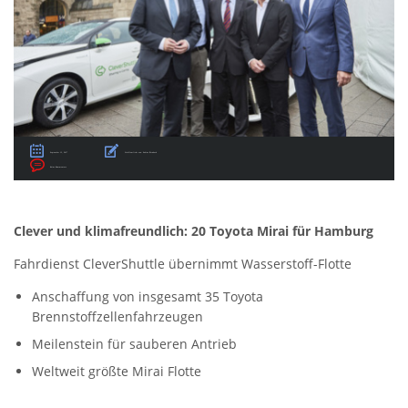
September 13, 2017
Veröffentlicht von:
Sabine Birnbach
Keine Kommentare
Clever und klimafreundlich: 20 Toyota Mirai für Hamburg
Fahrdienst CleverShuttle übernimmt Wasserstoff-Flotte
Anschaffung von insgesamt 35 Toyota
Brennstoffzellenfahrzeugen
Meilenstein für sauberen Antrieb
Weltweit größte Mirai Flotte