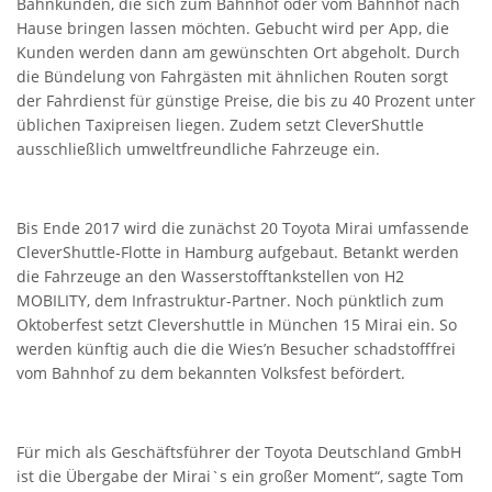
Bahnkunden, die sich zum Bahnhof oder vom Bahnhof nach
Hause bringen lassen möchten. Gebucht wird per App, die
Kunden werden dann am gewünschten Ort abgeholt. Durch
die Bündelung von Fahrgästen mit ähnlichen Routen sorgt
der Fahrdienst für günstige Preise, die bis zu 40 Prozent unter
üblichen Taxipreisen liegen. Zudem setzt CleverShuttle
ausschließlich umweltfreundliche Fahrzeuge ein.
Bis Ende 2017 wird die zunächst 20 Toyota Mirai umfassende
CleverShuttle-Flotte in Hamburg aufgebaut. Betankt werden
die Fahrzeuge an den Wasserstofftankstellen von H2
MOBILITY, dem Infrastruktur-Partner. Noch pünktlich zum
Oktoberfest setzt Clevershuttle in München 15 Mirai ein. So
werden künftig auch die die Wies’n Besucher schadstofffrei
vom Bahnhof zu dem bekannten Volksfest befördert.
Für mich als Geschäftsführer der Toyota Deutschland GmbH
ist die Übergabe der Mirai`s ein großer Moment“, sagte Tom